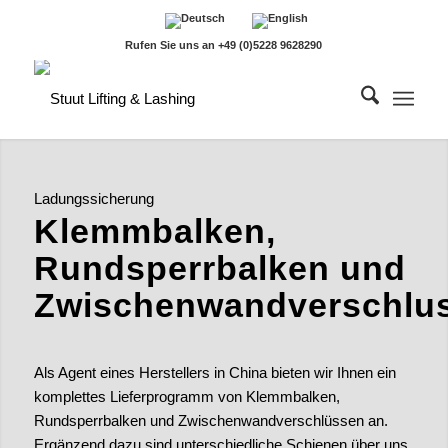
Rufen Sie uns an +49 (0)5228 9628290
Ladungssicherung
Klemmbalken,
Rundsperrbalken und
Zwischenwandverschlu
Als Agent eines Herstellers in China bieten wir Ihnen ein
komplettes Lieferprogramm von Klemmbalken,
Rundsperrbalken und Zwischenwandverschlüssen an.
Ergänzend dazu sind unterschiedliche Schienen über uns